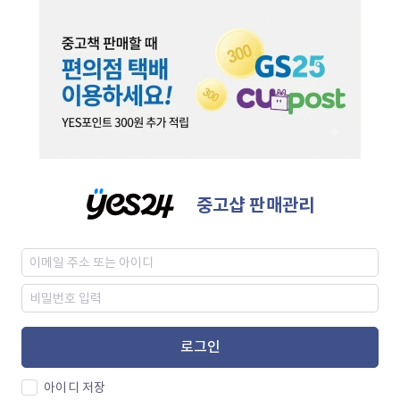
중고샵 판매관리
로그인
아이디 저장