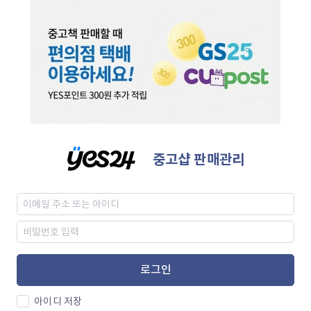
중고샵 판매관리
로그인
아이디 저장