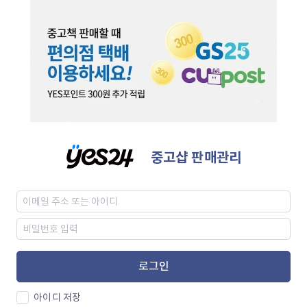
중고샵 판매관리
로그인
아이디 저장