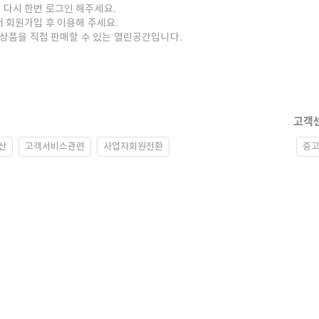
 다시 한번 로그인 해주세요.
저 회원가입 후 이용해 주세요.
중고상품을 직접 판매할 수 있는 열린공간입니다.
고객
산
고객서비스관련
사업자회원전환
중고