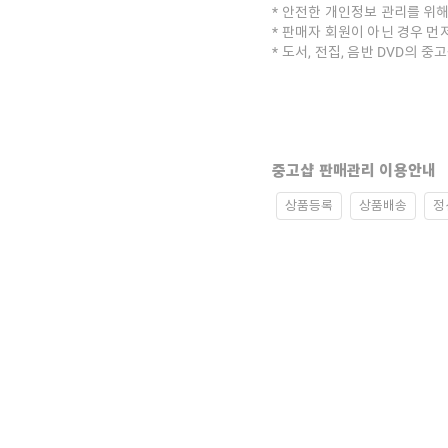
안전한 개인정보 관리를 위해
판매자 회원이 아닌 경우 먼
도서, 전집, 음반 DVD의 
중고샵 판매관리 이용안내
상품등록
상품배송
정