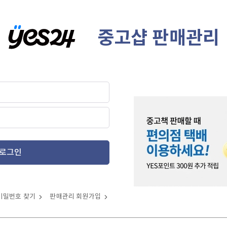
중고샵 판매관리
로그인
비밀번호 찾기
판매관리 회원가입