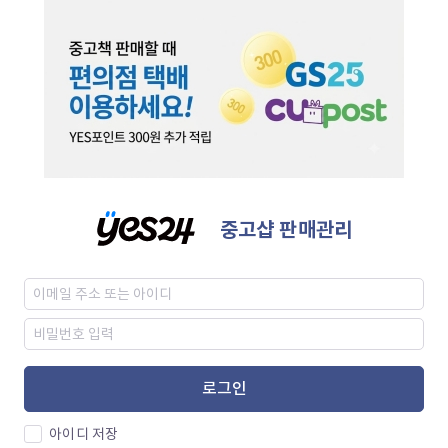
중고샵 판매관리
로그인
아이디 저장