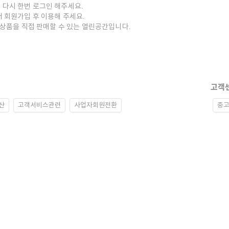
 다시 한번 로그인 해주세요.
저 회원가입 후 이용해 주세요.
중고상품을 직접 판매할 수 있는 열린공간입니다.
고객
산
고객서비스관련
사업자회원전환
중고