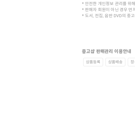
안전한 개인정보 관리를 위해
판매자 회원이 아닌 경우 먼
도서, 전집, 음반 DVD의 
중고샵 판매관리 이용안내
상품등록
상품배송
정