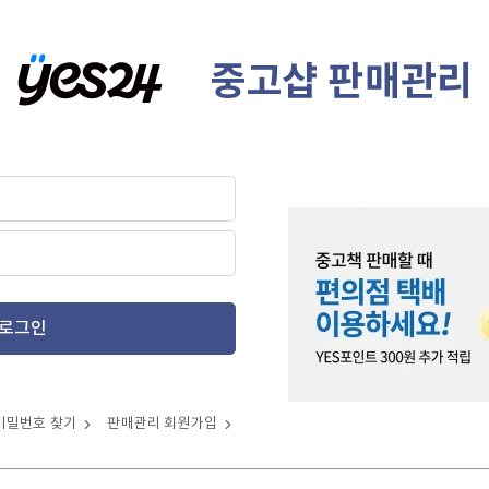
중고샵 판매관리
로그인
비밀번호 찾기
판매관리 회원가입