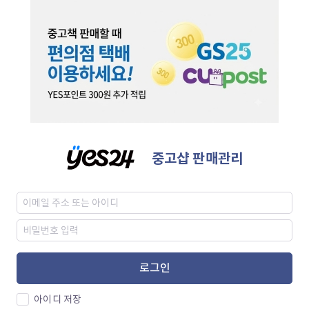
중고샵 판매관리
로그인
아이디 저장