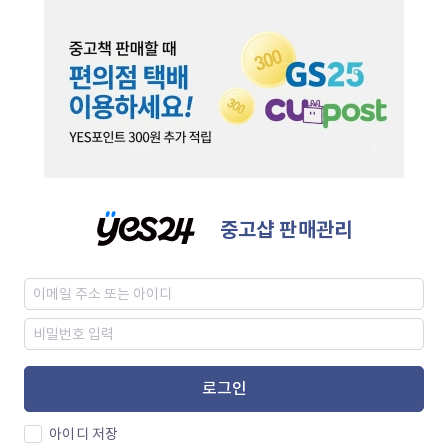
중고샵 판매관리
로그인
아이디 저장