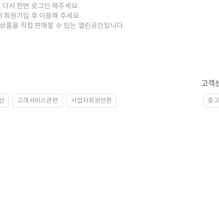
 다시 한번 로그인 해주세요.
저 회원가입 후 이용해 주세요.
중고상품을 직접 판매할 수 있는 열린공간입니다.
고객
산
고객서비스관련
사업자회원전환
중고