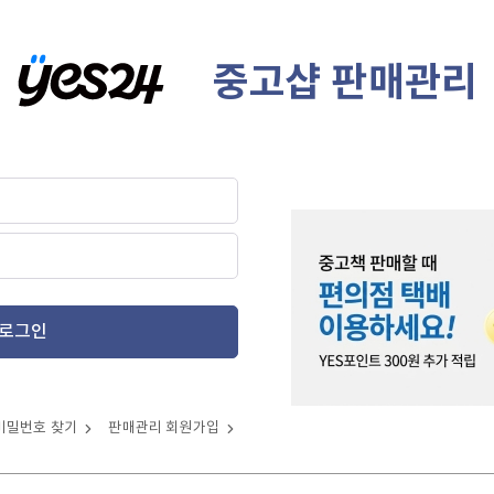
중고샵 판매관리
로그인
비밀번호 찾기
판매관리 회원가입