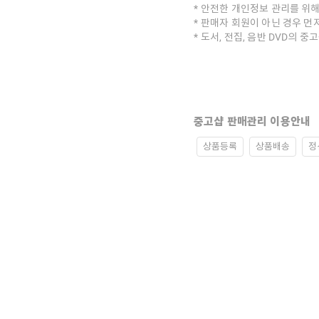
안전한 개인정보 관리를 위해
판매자 회원이 아닌 경우 먼
도서, 전집, 음반 DVD의 
중고샵 판매관리 이용안내
상품등록
상품배송
정