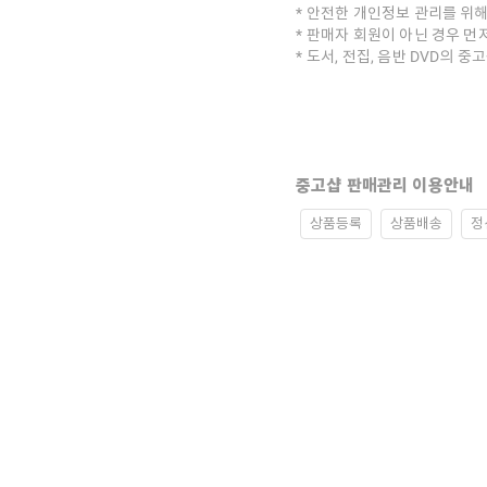
안전한 개인정보 관리를 위해
판매자 회원이 아닌 경우 먼
도서, 전집, 음반 DVD의 
중고샵 판매관리 이용안내
상품등록
상품배송
정