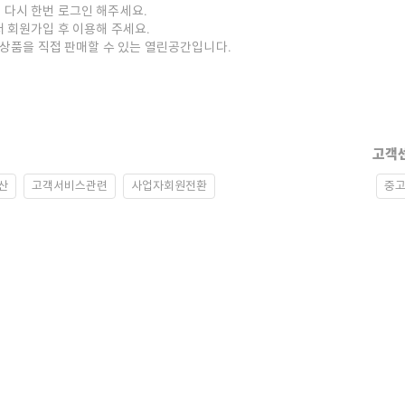
 다시 한번 로그인 해주세요.
저 회원가입 후 이용해 주세요.
중고상품을 직접 판매할 수 있는 열린공간입니다.
고객
산
고객서비스관련
사업자회원전환
중고