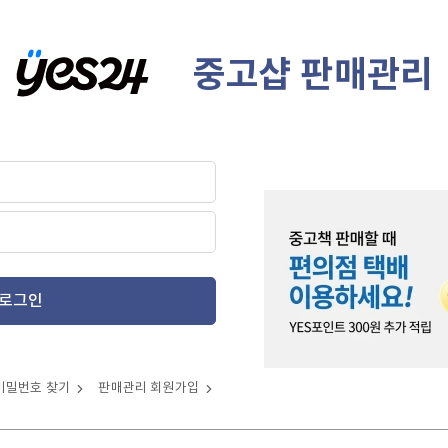
중고샵 판매관리
로그인
비밀번호 찾기
판매관리 회원가입