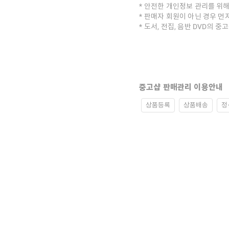
안전한 개인정보 관리를 위해
판매자 회원이 아닌 경우 먼
도서, 전집, 음반 DVD의 
중고샵 판매관리 이용안내
상품등록
상품배송
정