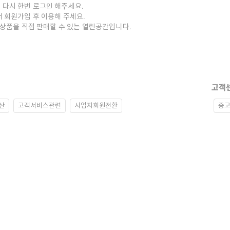
 다시 한번 로그인 해주세요.
저 회원가입 후 이용해 주세요.
중고상품을 직접 판매할 수 있는 열린공간입니다.
고객
산
고객서비스관련
사업자회원전환
중고