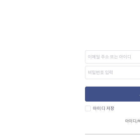
아이디 저장
아이디/