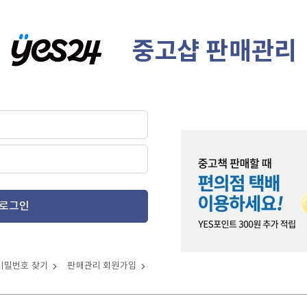
중고샵 판매관리
로그인
비밀번호 찾기
판매관리 회원가입