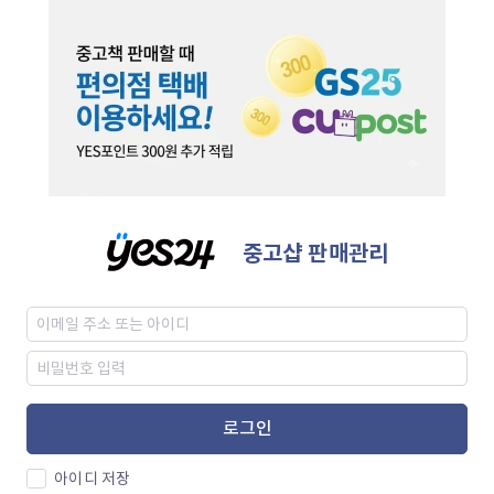
중고샵 판매관리
로그인
아이디 저장