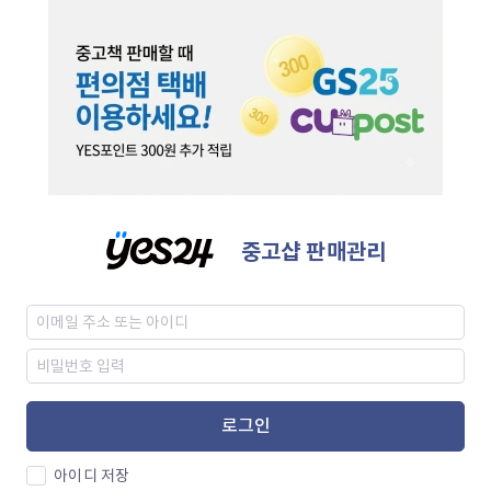
중고샵 판매관리
로그인
아이디 저장