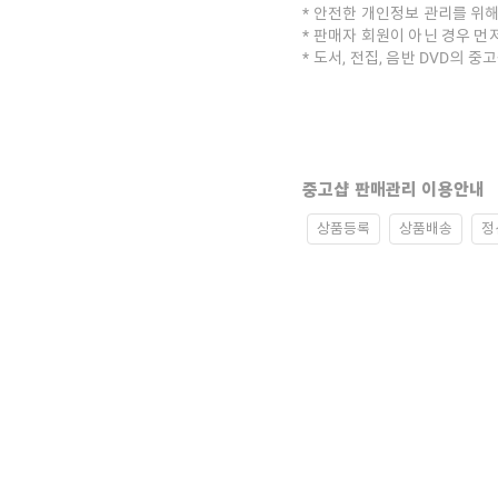
안전한 개인정보 관리를 위해
판매자 회원이 아닌 경우 먼
도서, 전집, 음반 DVD의 
중고샵 판매관리 이용안내
상품등록
상품배송
정