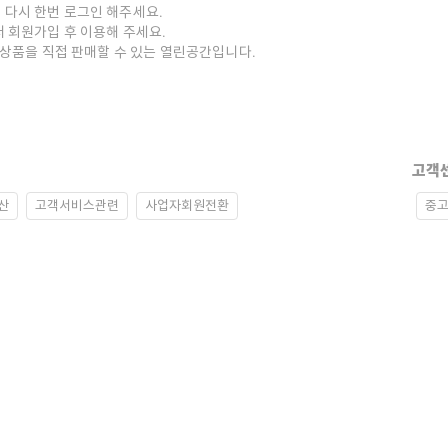
 다시 한번 로그인 해주세요.
저 회원가입 후 이용해 주세요.
중고상품을 직접 판매할 수 있는 열린공간입니다.
고객
산
고객서비스관련
사업자회원전환
중고