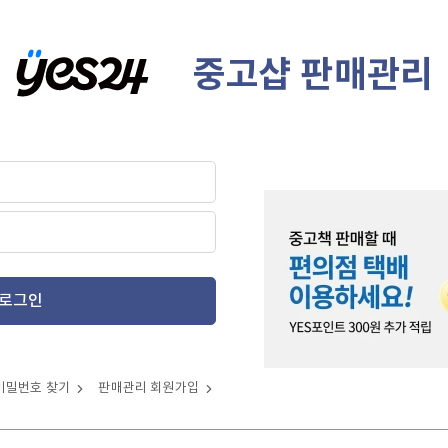
중고샵 판매관리
로그인
비밀번호 찾기
판매관리 회원가입