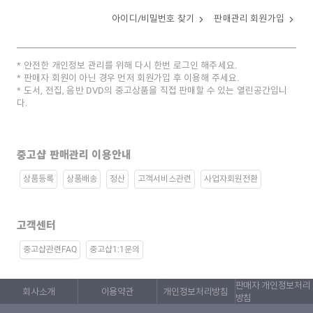
아이디/비밀번호 찾기
판매관리 회원가입
안전한 개인정보 관리를 위해 다시 한번 로그인 해주세요.
판매자 회원이 아닌 경우 먼저 회원가입 후 이용해 주세요.
도서, 전집, 음반 DVD의 중고상품을 직접 판매할 수 있는 열린공간입니
다.
중고샵 판매관리 이용안내
상품등록
상품배송
정산
고객서비스관련
사업자회원전환
고객센터
중고샵관련FAQ
중고샵1:1문의
판매자 개인정보처리
회사소개
이용약관
개인정보처리방침
방침