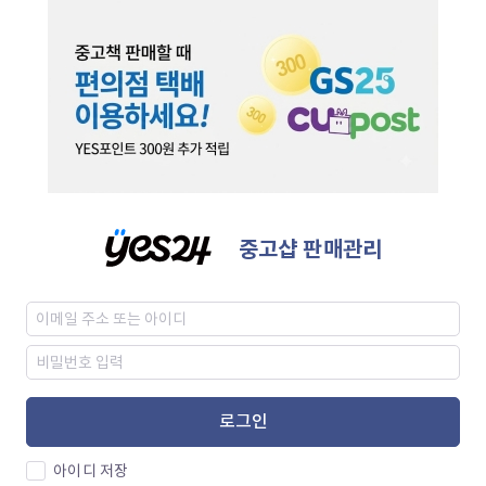
중고샵 판매관리
로그인
아이디 저장