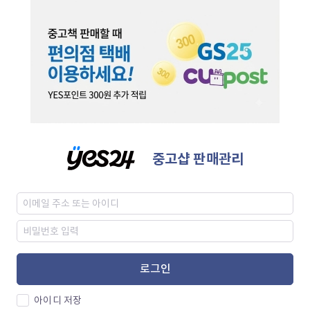
중고샵 판매관리
로그인
아이디 저장