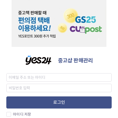
중고샵 판매관리
로그인
아이디 저장