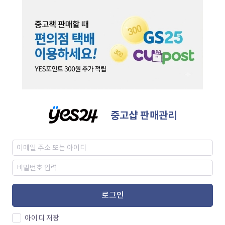
중고샵 판매관리
로그인
아이디 저장