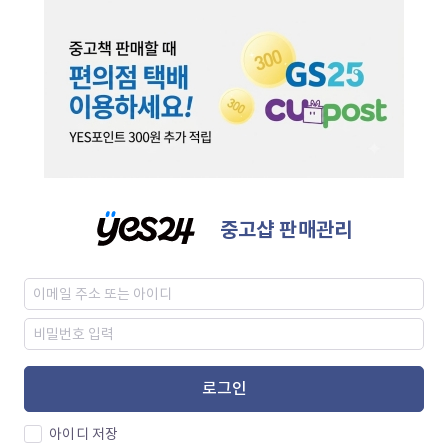
중고샵 판매관리
로그인
아이디 저장