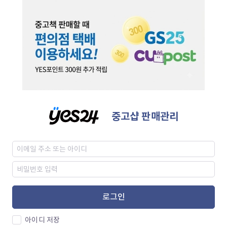
중고샵 판매관리
로그인
아이디 저장