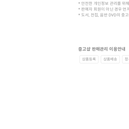
안전한 개인정보 관리를 위해
판매자 회원이 아닌 경우 먼
도서, 전집, 음반 DVD의 
중고샵 판매관리 이용안내
상품등록
상품배송
정