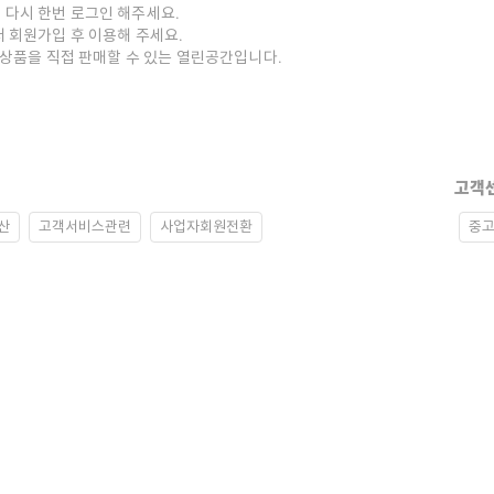
 다시 한번 로그인 해주세요.
저 회원가입 후 이용해 주세요.
중고상품을 직접 판매할 수 있는 열린공간입니다.
고객
산
고객서비스관련
사업자회원전환
중고