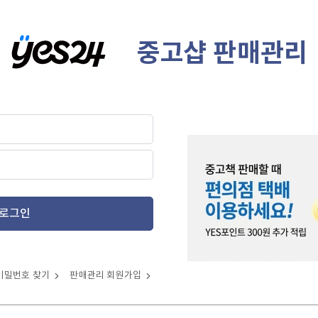
중고샵 판매관리
로그인
비밀번호 찾기
판매관리 회원가입