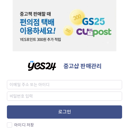
중고샵 판매관리
로그인
아이디 저장