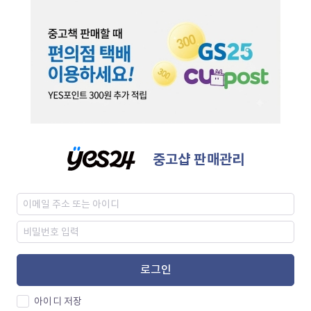
중고샵 판매관리
로그인
아이디 저장