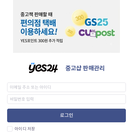
중고샵 판매관리
로그인
아이디 저장