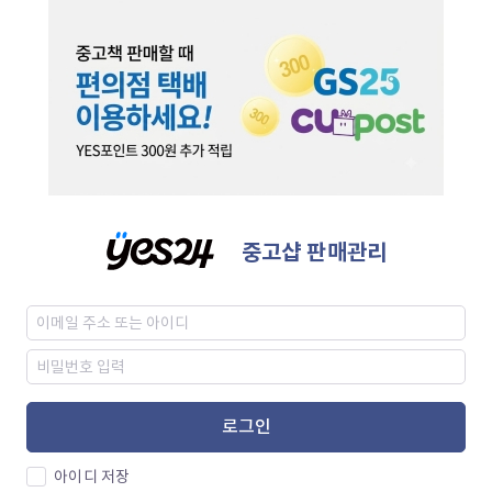
중고샵 판매관리
로그인
아이디 저장