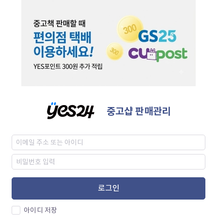
중고샵 판매관리
로그인
아이디 저장