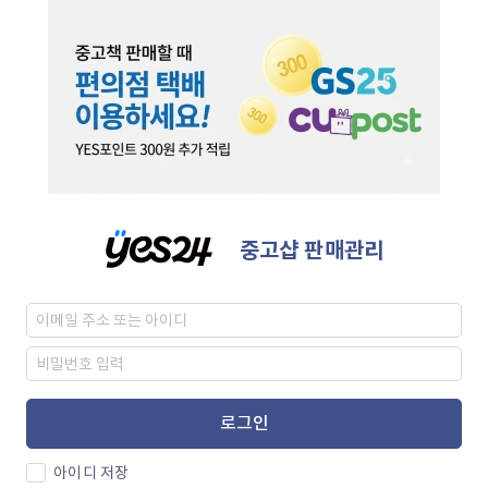
중고샵 판매관리
로그인
아이디 저장