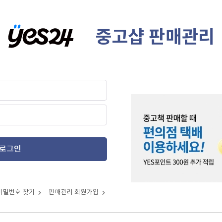
중고샵 판매관리
로그인
비밀번호 찾기
판매관리 회원가입