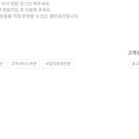
 다시 한번 로그인 해주세요.
저 회원가입 후 이용해 주세요.
중고상품을 직접 판매할 수 있는 열린공간입니다.
고객
산
고객서비스관련
사업자회원전환
중고