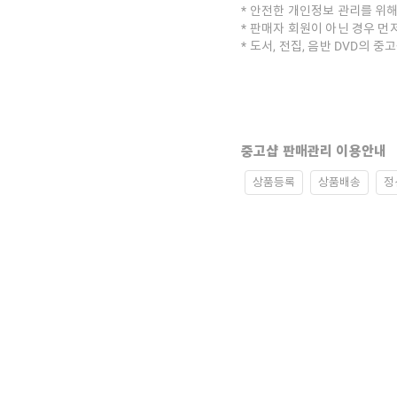
안전한 개인정보 관리를 위해
판매자 회원이 아닌 경우 먼
도서, 전집, 음반 DVD의 
중고샵 판매관리 이용안내
상품등록
상품배송
정