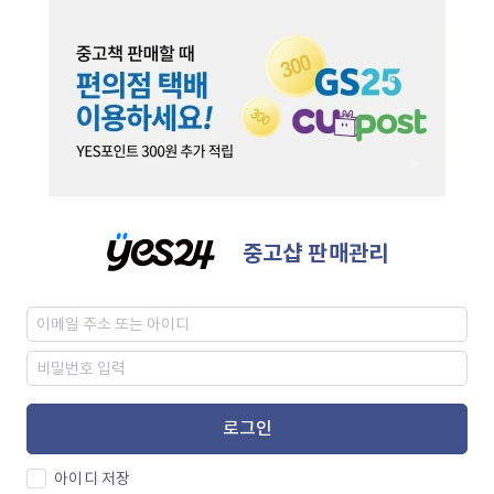
중고샵 판매관리
로그인
아이디 저장