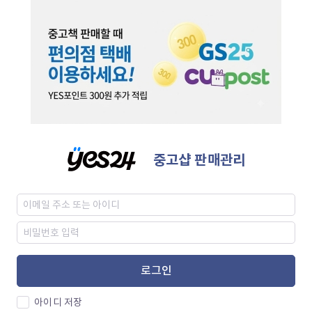
중고샵 판매관리
로그인
아이디 저장