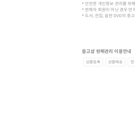
안전한 개인정보 관리를 위해
판매자 회원이 아닌 경우 먼
도서, 전집, 음반 DVD의 
중고샵 판매관리 이용안내
상품등록
상품배송
정