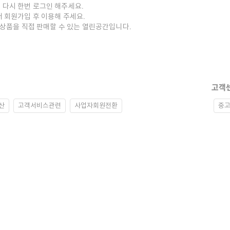
 다시 한번 로그인 해주세요.
저 회원가입 후 이용해 주세요.
중고상품을 직접 판매할 수 있는 열린공간입니다.
고객
산
고객서비스관련
사업자회원전환
중고