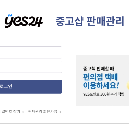
중고샵 판매관리
로그인
비밀번호 찾기
판매관리 회원가입