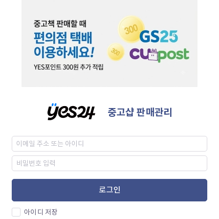
중고샵 판매관리
로그인
아이디 저장