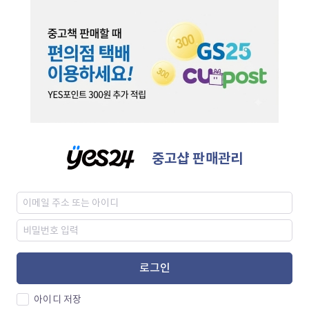
중고샵 판매관리
로그인
아이디 저장