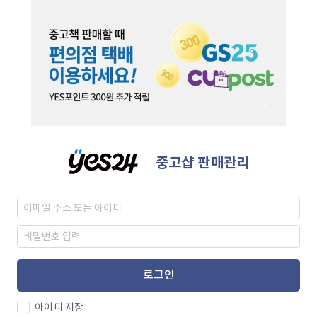
중고샵 판매관리
로그인
아이디 저장