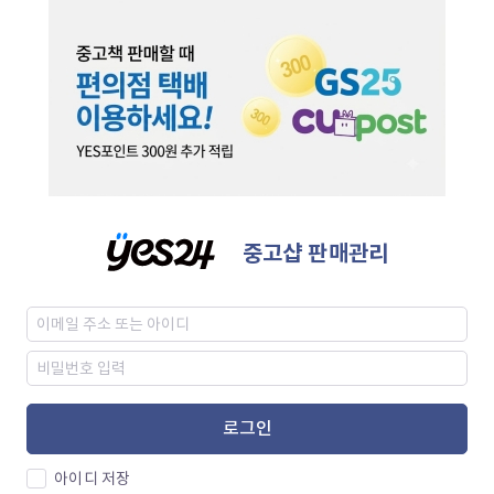
중고샵 판매관리
로그인
아이디 저장