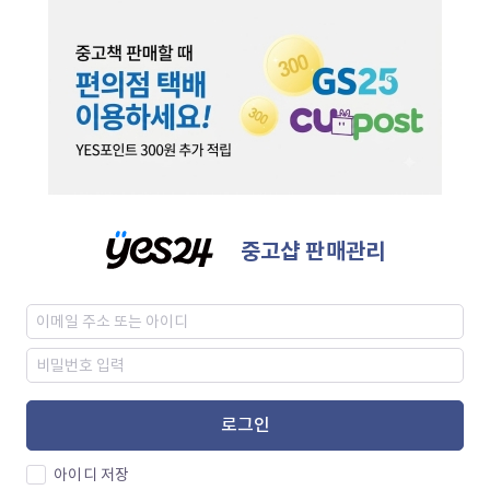
중고샵 판매관리
로그인
아이디 저장