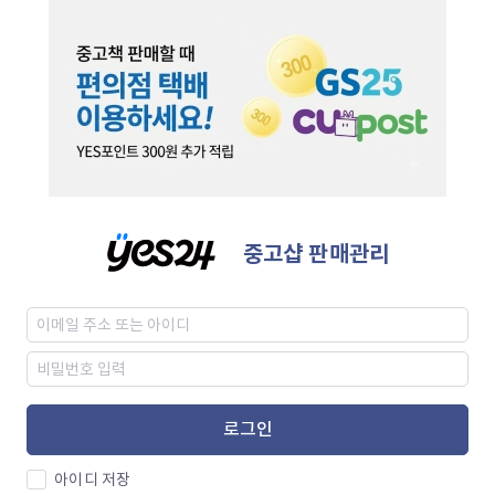
중고샵 판매관리
로그인
아이디 저장