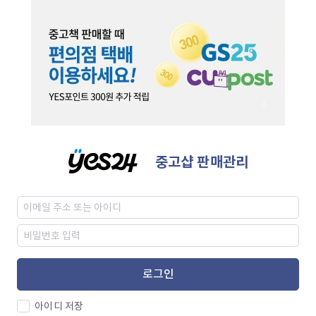
중고샵 판매관리
로그인
아이디 저장