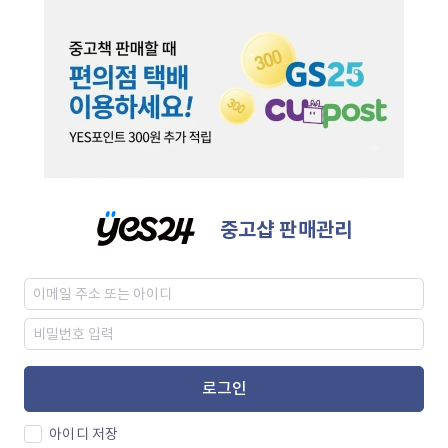
중고샵 판매관리
로그인
아이디 저장