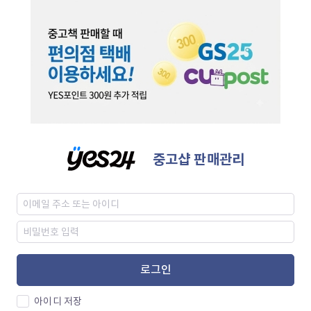
중고샵 판매관리
로그인
아이디 저장