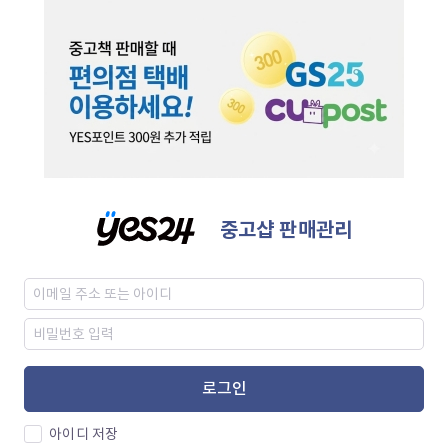
중고샵 판매관리
로그인
아이디 저장