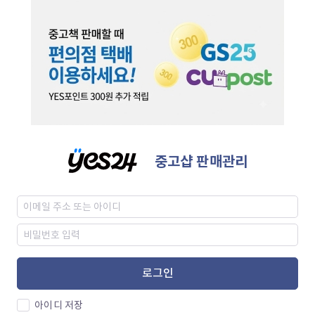
중고샵 판매관리
로그인
아이디 저장