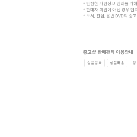
안전한 개인정보 관리를 위해
판매자 회원이 아닌 경우 먼
도서, 전집, 음반 DVD의 
중고샵 판매관리 이용안내
상품등록
상품배송
정