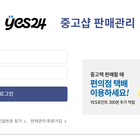
중고샵 판매관리
로그인
비밀번호 찾기
판매관리 회원가입