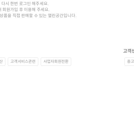
 다시 한번 로그인 해주세요.
저 회원가입 후 이용해 주세요.
중고상품을 직접 판매할 수 있는 열린공간입니다.
고객
산
고객서비스관련
사업자회원전환
중고