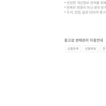
안전한 개인정보 관리를 위해
판매자 회원이 아닌 경우 먼
도서, 전집, 음반 DVD의 
중고샵 판매관리 이용안내
상품등록
상품배송
정