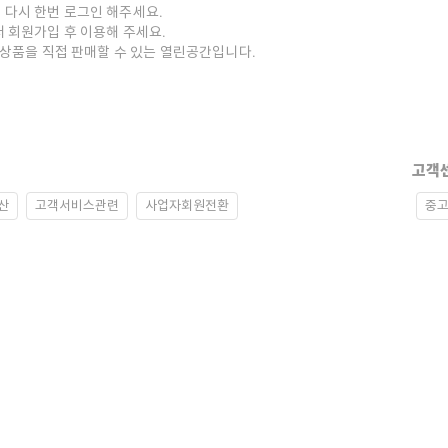
 다시 한번 로그인 해주세요.
저 회원가입 후 이용해 주세요.
중고상품을 직접 판매할 수 있는 열린공간입니다.
고객
산
고객서비스관련
사업자회원전환
중고