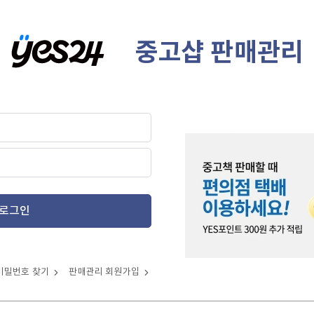
중고샵 판매관리
로그인
비밀번호 찾기
판매관리 회원가입