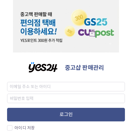
중고샵 판매관리
로그인
아이디 저장