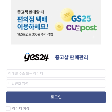
중고샵 판매관리
로그인
아이디 저장