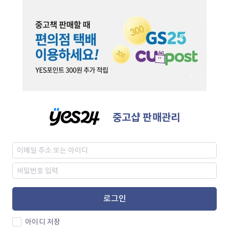
중고샵 판매관리
로그인
아이디 저장