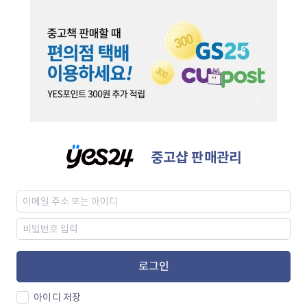
중고샵 판매관리
로그인
아이디 저장