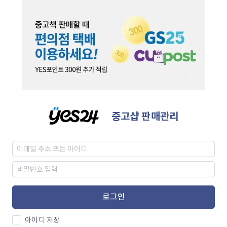
중고샵 판매관리
로그인
아이디 저장