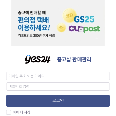
중고샵 판매관리
로그인
아이디 저장